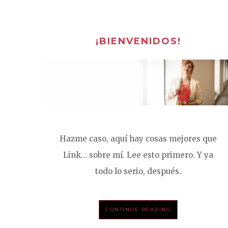
¡BIENVENIDOS!
Hazme caso, aquí hay cosas mejores que
Link… sobre mí. Lee esto primero. Y ya
todo lo serio, después.
CONTINUE READING