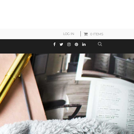
LOG IN
0 ITEMS