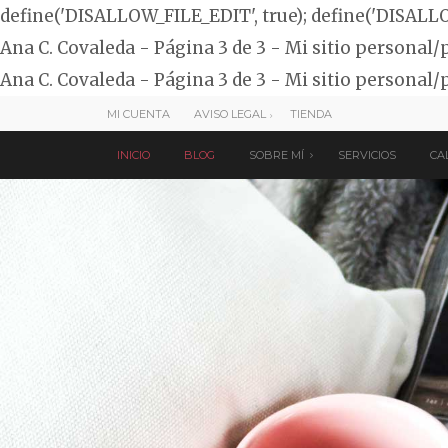
define('DISALLOW_FILE_EDIT', true); define('DISALL
Ana C. Covaleda - Página 3 de 3 - Mi sitio personal/
Ana C. Covaleda - Página 3 de 3 - Mi sitio personal/
MI CUENTA
AVISO LEGAL
TIENDA
INICIO
BLOG
SOBRE MÍ
SERVICIOS
CA