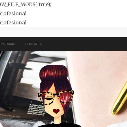
OW_FILE_MODS', true);
profesional
profesional
LENDARIO
CONTACTO