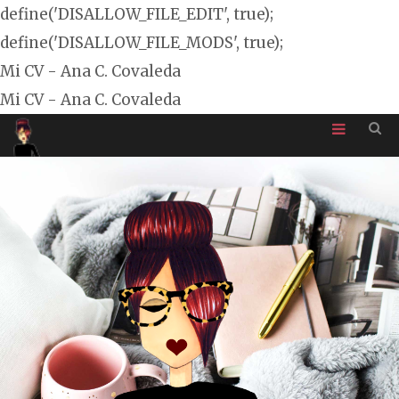
define('DISALLOW_FILE_EDIT', true);
define('DISALLOW_FILE_MODS', true);
Mi CV - Ana C. Covaleda
Mi CV - Ana C. Covaleda