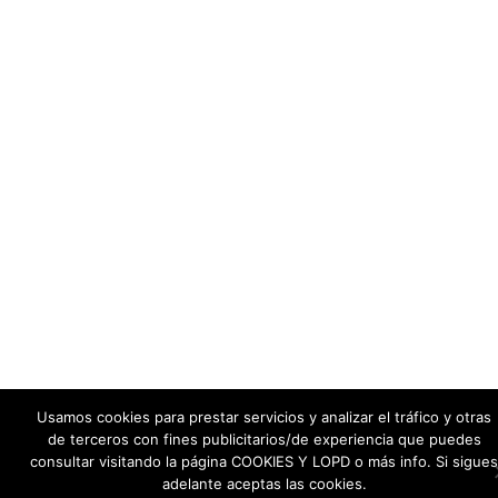
Usamos cookies para prestar servicios y analizar el tráfico y otras
de terceros con fines publicitarios/de experiencia que puedes
consultar visitando la página COOKIES Y LOPD o más info. Si sigues
adelante aceptas las cookies.