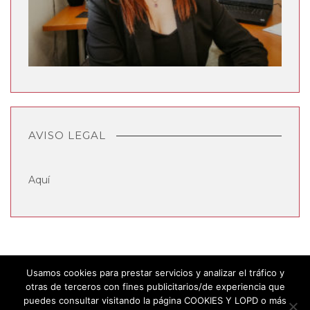
AVISO LEGAL
Aquí
Usamos cookies para prestar servicios y analizar el tráfico y
otras de terceros con fines publicitarios/de experiencia que
puedes consultar visitando la página COOKIES Y LOPD o más