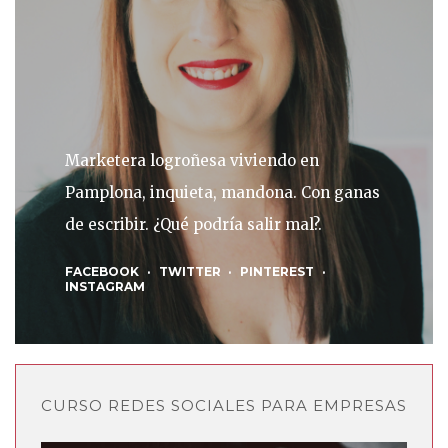
Marketera logroñesa viviendo en
Pamplona, inquieta, mandona. Con ganas
de escribir. ¿Qué podría salir mal?.
FACEBOOK
TWITTER
PINTEREST
INSTAGRAM
CURSO REDES SOCIALES PARA EMPRESAS