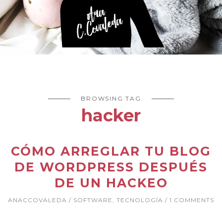
BROWSING TAG
hacker
CÓMO ARREGLAR TU BLOG
DE WORDPRESS DESPUÉS
DE UN HACKEO
ANACCOVALEDA
SOFTWARE
,
TECNOLOGÍA
1 COMMENTS