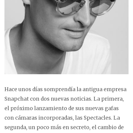
APP
,
EMPRESAS
,
HARDWARE
,
MÓVIL
,
TECNOLOGÍA
Hace unos días somprendía la antigua empresa
Snapchat con dos nuevas noticias. La primera,
el próximo lanzamiento de sus nuevas gafas
con cámaras incorporadas, las Spectacles. La
segunda, un poco más en secreto, el cambio de