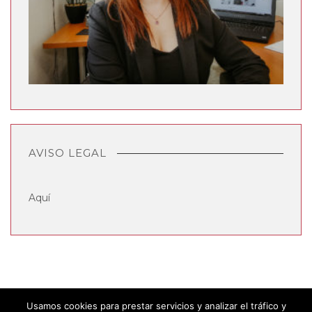
AVISO LEGAL
Aquí
Usamos cookies para prestar servicios y analizar el tráfico y