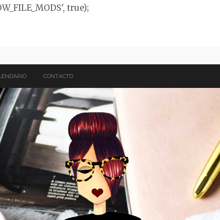
OW_FILE_MODS', true);
LENDARIO
CONTACTO