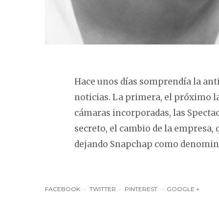
Hace unos días somprendía la an
noticias. La primera, el próximo 
cámaras incorporadas, las Specta
secreto, el cambio de la empresa, 
dejando Snapchap como denominac
FACEBOOK
TWITTER
PINTEREST
GOOGLE +