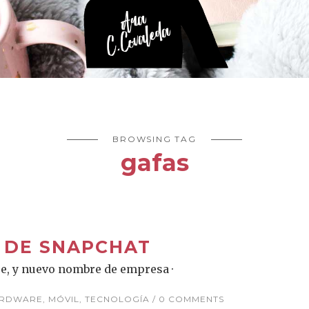
BROWSING TAG
gafas
 DE SNAPCHAT
e, y nuevo nombre de empresa ·
RDWARE
,
MÓVIL
,
TECNOLOGÍA
0 COMMENTS