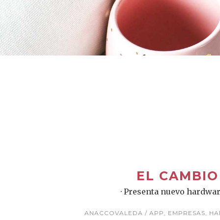
EL CAMBIO
· Presenta nuevo hardwar
ANACCOVALEDA
APP
,
EMPRESAS
,
HA