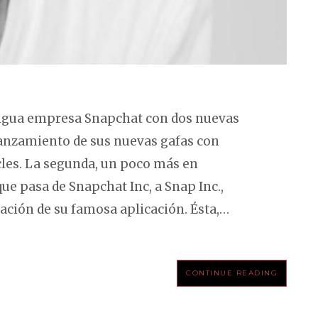
tigua empresa Snapchat con dos nuevas
lanzamiento de sus nuevas gafas con
cles. La segunda, un poco más en
que pasa de Snapchat Inc, a Snap Inc.,
ión de su famosa aplicación. Ésta,…
CONTINUE READING