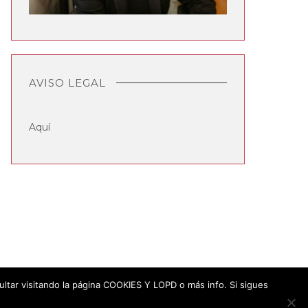
AVISO LEGAL
Aquí
sultar visitando la página COOKIES Y LOPD o más info. Si sigues