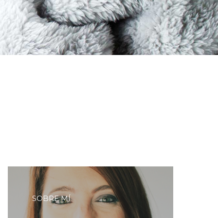
SOBRE MÍ