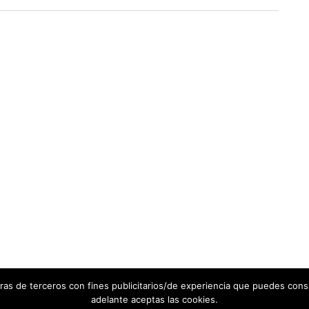
otras de terceros con fines publicitarios/de experiencia que puedes con
adelante aceptas las cookies.