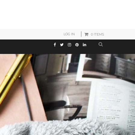
LOG IN
0 ITEMS