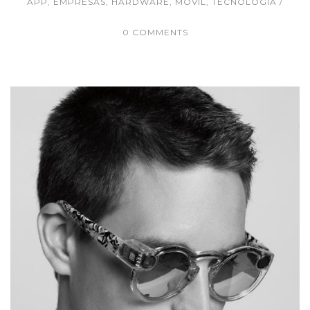
APP
,
EMPRESAS
,
HARDWARE
,
MÓVIL
,
TECNOLOGÍA
0 COMMENTS