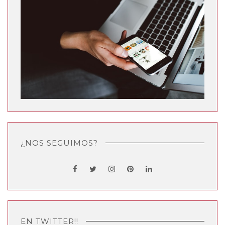
¿NOS SEGUIMOS?
EN TWITTER!!