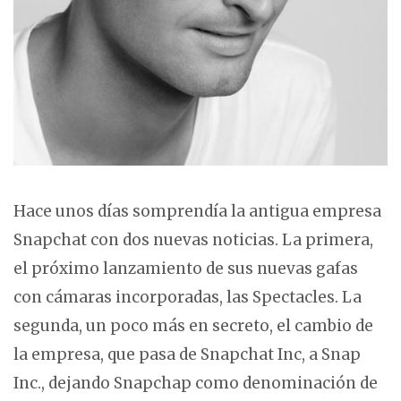
APP
,
EMPRESAS
,
HARDWARE
,
MÓVIL
,
TECNOLOGÍA
Hace unos días somprendía la antigua empresa
Snapchat con dos nuevas noticias. La primera,
el próximo lanzamiento de sus nuevas gafas
con cámaras incorporadas, las Spectacles. La
segunda, un poco más en secreto, el cambio de
la empresa, que pasa de Snapchat Inc, a Snap
Inc., dejando Snapchap como denominación de