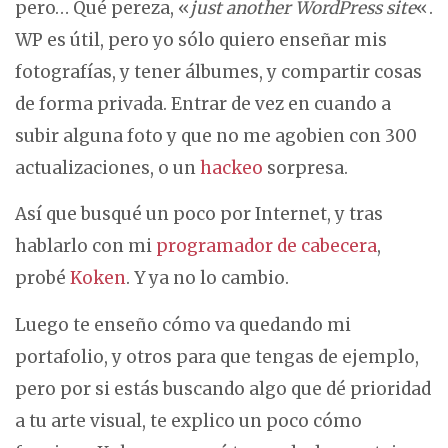
pero… Qué pereza, «
just another WordPress site
«.
WP es útil, pero yo sólo quiero enseñar mis
fotografías, y tener álbumes, y compartir cosas
de forma privada. Entrar de vez en cuando a
subir alguna foto y que no me agobien con 300
actualizaciones, o un
hackeo
sorpresa.
Así que busqué un poco por Internet, y tras
hablarlo con mi
programador de cabecera
,
probé
Koken
. Y ya no lo cambio.
Luego te enseño cómo va quedando mi
portafolio, y otros para que tengas de ejemplo,
pero por si estás buscando algo que dé prioridad
a tu arte visual, te explico un poco cómo